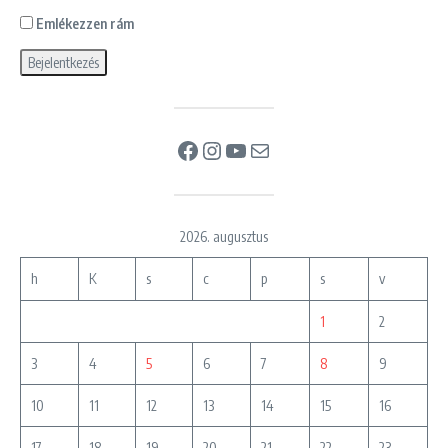
Emlékezzen rám
Facebook
Instagram
YouTube
Mail
2026. augusztus
h
K
s
c
p
s
v
1
2
3
4
5
6
7
8
9
10
11
12
13
14
15
16
17
18
19
20
21
22
23