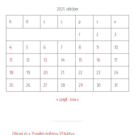
2021. október
h
K
s
c
p
s
v
1
2
3
4
5
6
7
8
9
10
11
12
13
14
15
16
17
18
19
20
21
22
23
24
25
26
27
28
29
30
31
« szept
nov »
Ohtani és a 11 millió dolláros 1/1 kártya