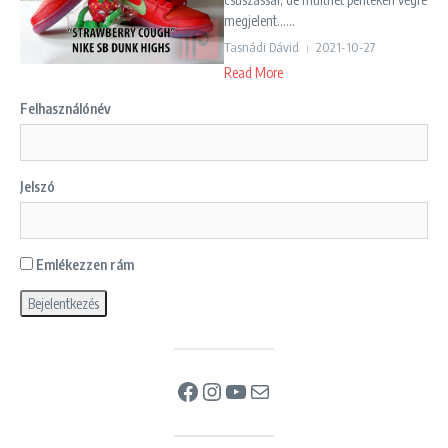
megjelent......
Tasnádi Dávid
2021-10-27
Read More
Felhasználónév
Jelszó
Emlékezzen rám
Facebook
Instagram
YouTube
Mail