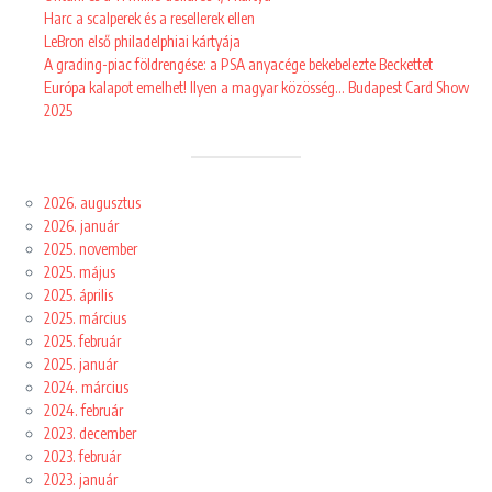
Harc a scalperek és a resellerek ellen
LeBron első philadelphiai kártyája
A grading-piac földrengése: a PSA anyacége bekebelezte Beckettet
Európa kalapot emelhet! Ilyen a magyar közösség… Budapest Card Show
2025
2026. augusztus
2026. január
2025. november
2025. május
2025. április
2025. március
2025. február
2025. január
2024. március
2024. február
2023. december
2023. február
2023. január