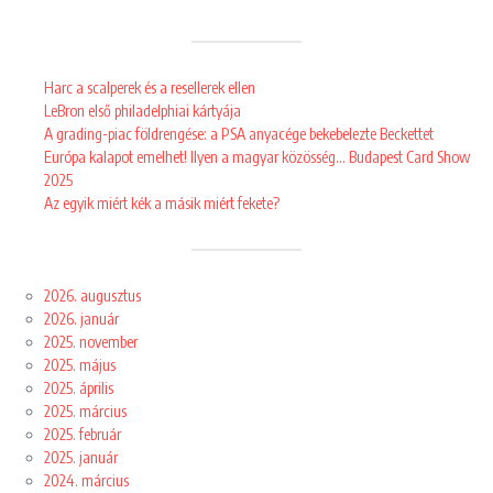
Harc a scalperek és a resellerek ellen
LeBron első philadelphiai kártyája
A grading-piac földrengése: a PSA anyacége bekebelezte Beckettet
Európa kalapot emelhet! Ilyen a magyar közösség… Budapest Card Show
2025
Az egyik miért kék a másik miért fekete?
2026. augusztus
2026. január
2025. november
2025. május
2025. április
2025. március
2025. február
2025. január
2024. március