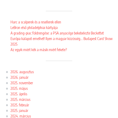
Harc a scalperek és a resellerek ellen
LeBron első philadelphiai kártyája
A grading-piac földrengése: a PSA anyacége bekebelezte Beckettet
Európa kalapot emelhet! Ilyen a magyar közösség… Budapest Card Show
2025
Az egyik miért kék a másik miért fekete?
2026. augusztus
2026. január
2025. november
2025. május
2025. április
2025. március
2025. február
2025. január
2024. március