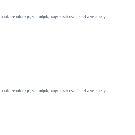
z
tónak szerintünk jó, sőt tudjuk, hogy sokak osztják ezt a véleményt.
tónak szerintünk jó, sőt tudjuk, hogy sokak osztják ezt a véleményt.