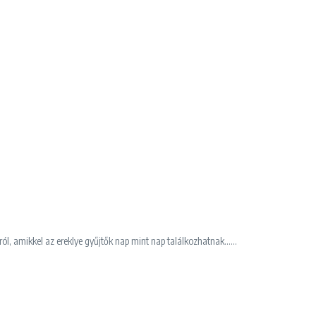
ról, amikkel az ereklye gyűjtők nap mint nap találkozhatnak......