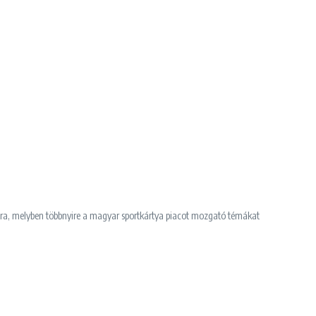
sora, melyben többnyire a magyar sportkártya piacot mozgató témákat