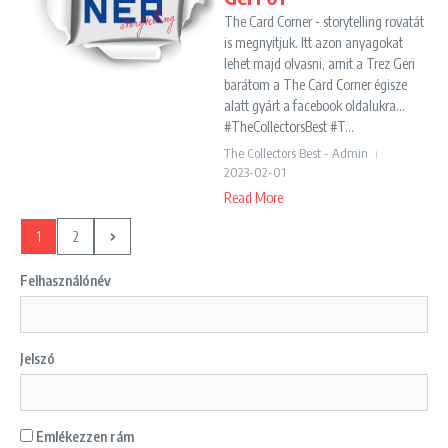
The Card Corner - storytelling rovatát
is megnyitjuk. Itt azon anyagokat
lehet majd olvasni, amit a Trez Geri
barátom a The Card Corner égisze
alatt gyárt a facebook oldalukra...
#TheCollectorsBest #T...
The Collectors Best - Admin
2023-02-01
Read More
1
2
Felhasználónév
Jelszó
Emlékezzen rám