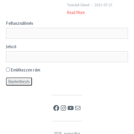
Tasnádi Dávid
2021-07-21
Read More
Felhasználónév
Jelszó
Emlékezzen rám
Facebook
Instagram
YouTube
Mail
2026. augusztus