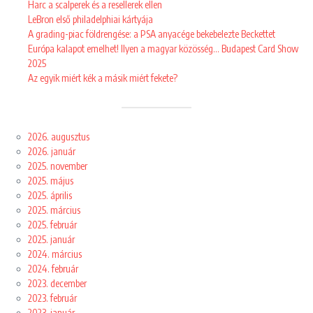
Harc a scalperek és a resellerek ellen
LeBron első philadelphiai kártyája
A grading-piac földrengése: a PSA anyacége bekebelezte Beckettet
Európa kalapot emelhet! Ilyen a magyar közösség… Budapest Card Show
2025
Az egyik miért kék a másik miért fekete?
2026. augusztus
2026. január
2025. november
2025. május
2025. április
2025. március
2025. február
2025. január
2024. március
2024. február
2023. december
2023. február
2023. január