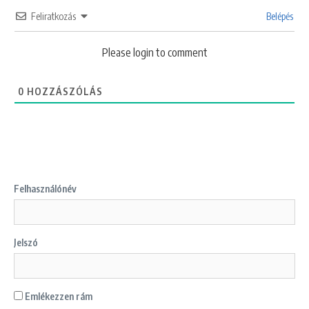
Feliratkozás
Belépés
Please login to comment
0
HOZZÁSZÓLÁS
Felhasználónév
Jelszó
Emlékezzen rám