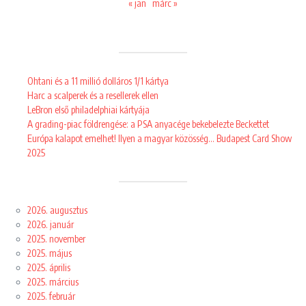
« jan
márc »
Ohtani és a 11 millió dolláros 1/1 kártya
Harc a scalperek és a resellerek ellen
LeBron első philadelphiai kártyája
A grading-piac földrengése: a PSA anyacége bekebelezte Beckettet
Európa kalapot emelhet! Ilyen a magyar közösség… Budapest Card Show
2025
2026. augusztus
2026. január
2025. november
2025. május
2025. április
2025. március
2025. február