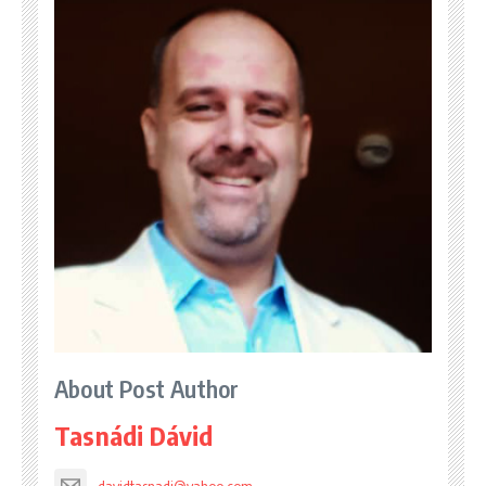
About Post Author
Tasnádi Dávid