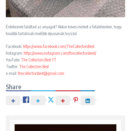
Érdekesnek találtad az anyagot? Akkor köves minket a felületeinken, hogy
további tartalmak mielőbb eljussanak hozzád.
Facebook:
https://www.facebook.com/TheCollectorsBest
Instagram:
https://www.instagram.com/thecollectorsbest/
YouTube:
The Collectors Best YT
Twitter:
The Collectors Best
e-mail:
thecollectorsbest@gmail.com
Share