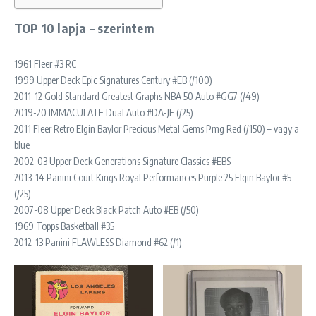
TOP 10 lapja – szerintem
1961 Fleer #3 RC
1999 Upper Deck Epic Signatures Century #EB (/100)
2011-12 Gold Standard Greatest Graphs NBA 50 Auto #GG7 (/49)
2019-20 IMMACULATE Dual Auto #DA-JE (/25)
2011 Fleer Retro Elgin Baylor Precious Metal Gems Pmg Red (/150) – vagy a
blue
2002-03 Upper Deck Generations Signature Classics #EBS
2013-14 Panini Court Kings Royal Performances Purple 25 Elgin Baylor #5
(/25)
2007-08 Upper Deck Black Patch Auto #EB (/50)
1969 Topps Basketball #35
2012-13 Panini FLAWLESS Diamond #62 (/1)