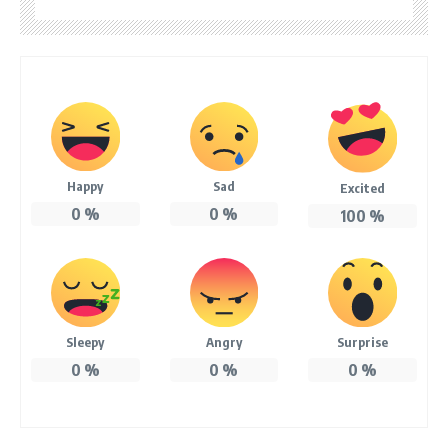
Happy
Sad
Excited
0
%
0
%
100
%
Sleepy
Angry
Surprise
0
%
0
%
0
%