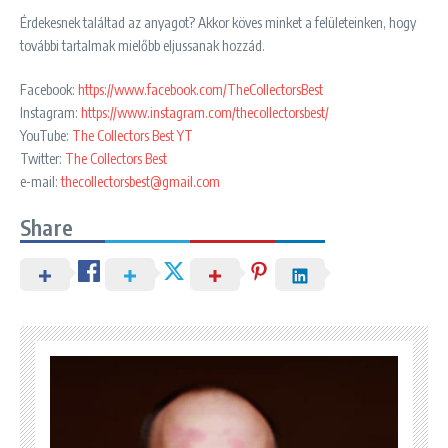
Érdekesnek találtad az anyagot? Akkor köves minket a felületeinken, hogy
további tartalmak mielőbb eljussanak hozzád.
Facebook:
https://www.facebook.com/TheCollectorsBest
Instagram:
https://www.instagram.com/thecollectorsbest/
YouTube:
The Collectors Best YT
Twitter:
The Collectors Best
e-mail:
thecollectorsbest@gmail.com
Share