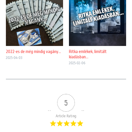
2022-es de még mindig vagány…
Ritka emlékek, limitált
kiadásban…
2025-04-03
2025-02-06
5
Article Rating