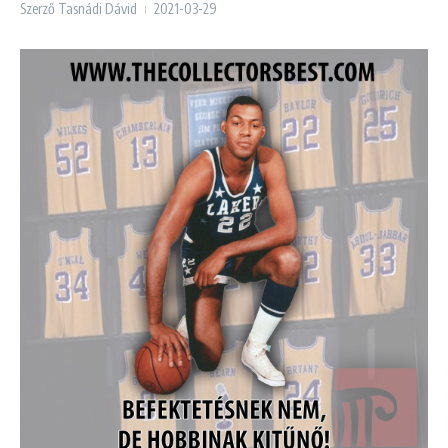
Szerző
Tasnádi Dávid
2021-03-29