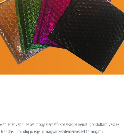
okat lehet venni. Most, hogy elérhető közelségbe került, gondoltam veszek
s… Ráadásul mindig jó egy új magyar kezdeményezést támogatni.