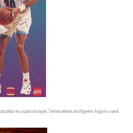
atisztika, és a szponzor logók. Természetesen arra figyelve, hogy ha a vevő