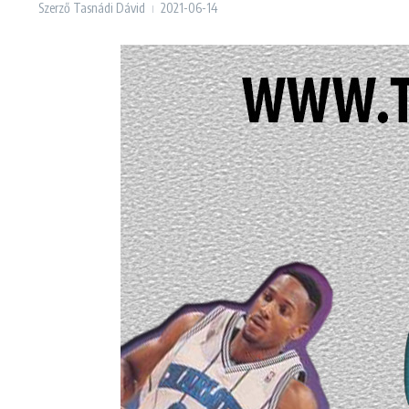
Szerző
Tasnádi Dávid
2021-06-14