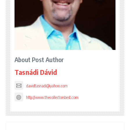
About Post Author
Tasnádi Dávid
davidtasnadi@yahoo.com
http://www.thecollectorsbest.com