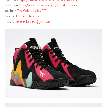
Instagram:
https://www.instagram.com/thecollectorsbest/
YouTube:
The Collectors Best YT
Twitter:
The Collectors Best
e-mail:
thecollectorsbest@gmail.com