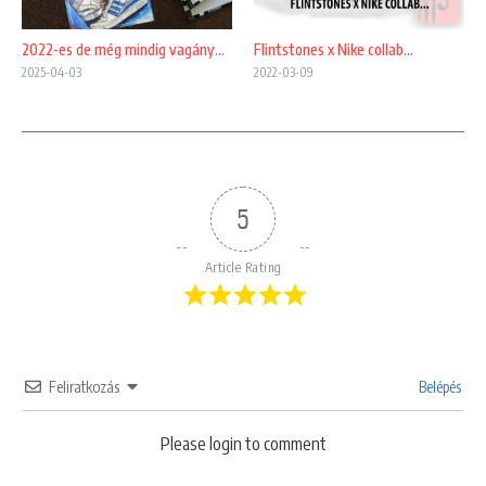
2022-es de még mindig vagány…
Flintstones x Nike collab…
2025-04-03
2022-03-09
5
Article Rating
Feliratkozás
Belépés
Please login to comment