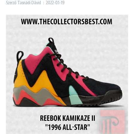
Szerző
Tasnádi Dávid
2022-01-19