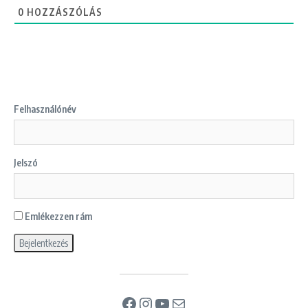
0
HOZZÁSZÓLÁS
Felhasználónév
Jelszó
Emlékezzen rám
Facebook
Instagram
YouTube
Mail