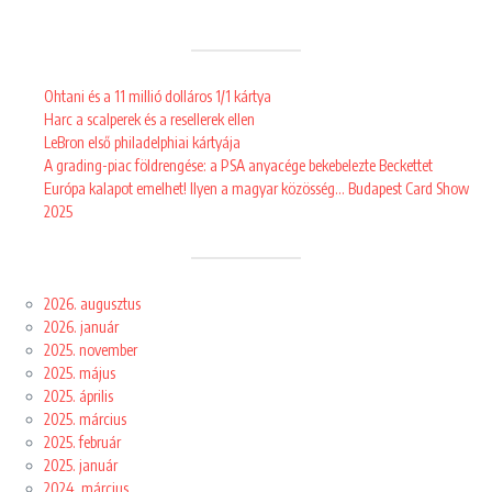
Ohtani és a 11 millió dolláros 1/1 kártya
Harc a scalperek és a resellerek ellen
LeBron első philadelphiai kártyája
A grading-piac földrengése: a PSA anyacége bekebelezte Beckettet
Európa kalapot emelhet! Ilyen a magyar közösség… Budapest Card Show
2025
2026. augusztus
2026. január
2025. november
2025. május
2025. április
2025. március
2025. február
2025. január
2024. március