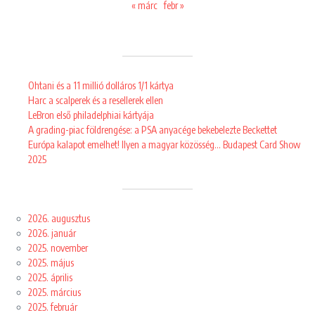
« márc
febr »
Ohtani és a 11 millió dolláros 1/1 kártya
Harc a scalperek és a resellerek ellen
LeBron első philadelphiai kártyája
A grading-piac földrengése: a PSA anyacége bekebelezte Beckettet
Európa kalapot emelhet! Ilyen a magyar közösség… Budapest Card Show
2025
2026. augusztus
2026. január
2025. november
2025. május
2025. április
2025. március
2025. február