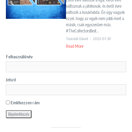
változnak a játékosok, és évről évre
változik a kosárlabda. Én úgy vagyok
ezzel, hogy az egyik nem jobb mint a
másik, csak egyszerűen más.
#TheCollectorsBest...
Tasnádi Dávid
2023-01-30
Read More
Felhasználónév
Jelszó
Emlékezzen rám