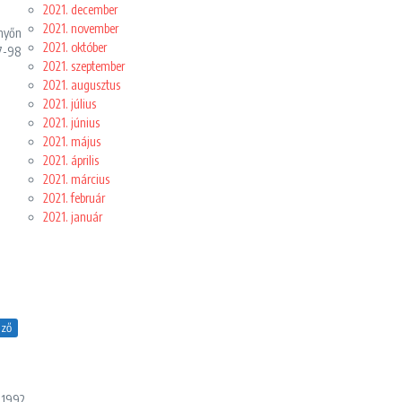
2021. december
2021. november
rnyőn
2021. október
97-98
2021. szeptember
2021. augusztus
2021. július
2021. június
2021. május
2021. április
2021. március
2021. február
2021. január
lző
. 1992