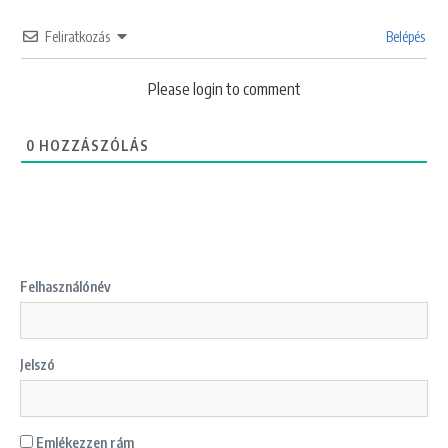
Feliratkozás
Belépés
Please login to comment
0
HOZZÁSZÓLÁS
Felhasználónév
Jelszó
Emlékezzen rám