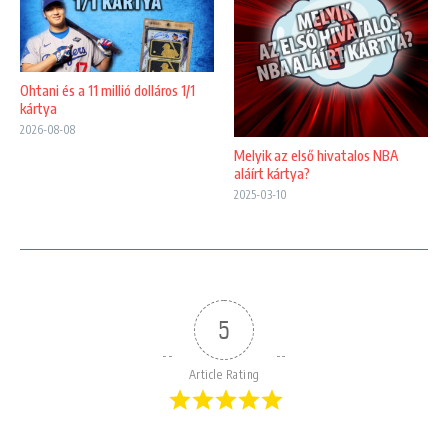
Ohtani és a 11 millió dolláros 1/1
kártya
2026-08-08
Melyik az első hivatalos NBA
aláírt kártya?
2025-03-10
5
Article Rating