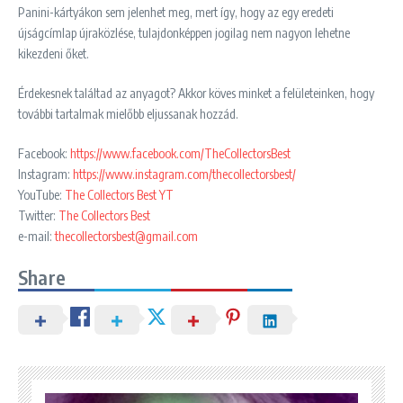
Panini-kártyákon sem jelenhet meg, mert így, hogy az egy eredeti
újságcímlap újraközlése, tulajdonképpen jogilag nem nagyon lehetne
kikezdeni őket.
Érdekesnek találtad az anyagot? Akkor köves minket a felületeinken, hogy
további tartalmak mielőbb eljussanak hozzád.
Facebook:
https://www.facebook.com/TheCollectorsBest
Instagram:
https://www.instagram.com/thecollectorsbest/
YouTube:
The Collectors Best YT
Twitter:
The Collectors Best
e-mail:
thecollectorsbest@gmail.com
Share