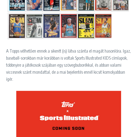
A Topps vélhetően ennek a sikerét (is) látva szánta el magát hasonlóra. Igaz,
baseball-sorokban már korábban is voltak Sports Illustrated KIDS címlapok,
többnyire a játékosok szájában egy szövegbuborékkal, és abban valami
viccesnek szánt mondattal, de a mai bejelentés ennél kicsit komolyabban
ígér.