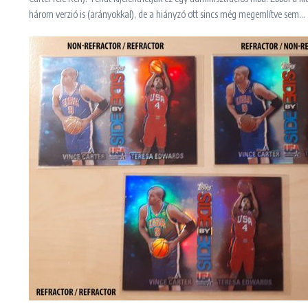
három verzió is (arányokkal), de a hiányzó ott sincs még megemlítve sem…