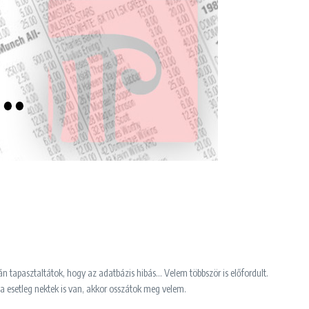
n tapasztaltátok, hogy az adatbázis hibás… Velem többször is előfordult.
a esetleg nektek is van, akkor osszátok meg velem.