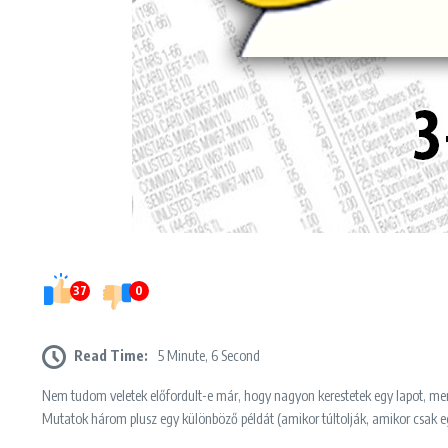
37
0
Read Time:
5 Minute, 6 Second
Nem tudom veletek előfordult-e már, hogy nagyon kerestetek egy lapot, mert
Mutatok három plusz egy különböző példát (amikor túltolják, amikor csak eg