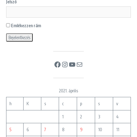
Jelszó
Emlékezzen rám
Facebook
Instagram
YouTube
Mail
2021. április
h
K
s
c
p
s
v
1
2
3
4
5
6
7
8
9
10
11