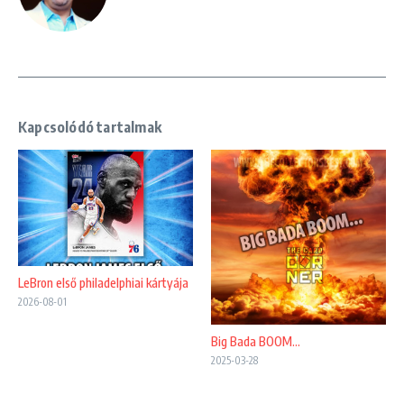
Kapcsolódó tartalmak
LeBron első philadelphiai kártyája
2026-08-01
Big Bada BOOM…
2025-03-28