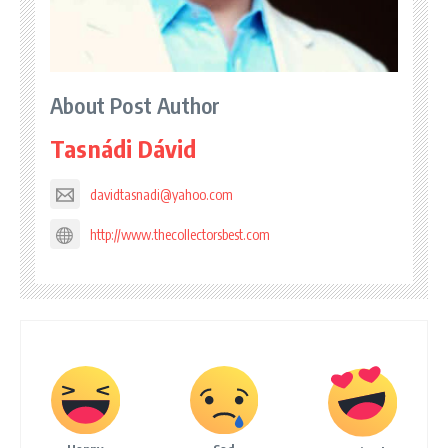
About Post Author
Tasnádi Dávid
davidtasnadi@yahoo.com
http://www.thecollectorsbest.com