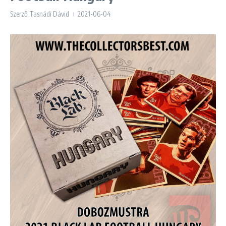
Szerző
Tasnádi Dávid
2021-06-04