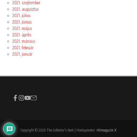
2021. szeptember
2021. augusztus
2021. július
2021. június
2021. május
2021. április
2021. március
2021. február
2021. január
Copyright © 2026 The Collector's Best | Honlapmotor:
Hírmagazin X