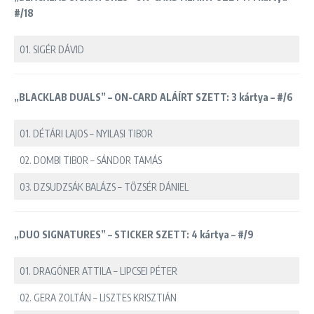
#/18
01. SIGÉR DÁVID
„BLACKLAB DUALS” – ON-CARD ALÁÍRT SZETT: 3 kártya – #/6
01. DÉTÁRI LAJOS – NYILASI TIBOR
02. DOMBI TIBOR – SÁNDOR TAMÁS
03. DZSUDZSÁK BALÁZS – TŐZSÉR DÁNIEL
„DUO SIGNATURES” – STICKER SZETT: 4 kártya – #/9
01. DRAGÓNER ATTILA – LIPCSEI PÉTER
02. GERA ZOLTÁN – LISZTES KRISZTIÁN