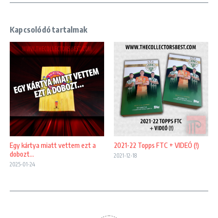
Kapcsolódó tartalmak
Egy kártya miatt vettem ezt a
2021-22 Topps FTC + VIDEÓ (!)
dobozt…
2021-12-18
2025-01-24