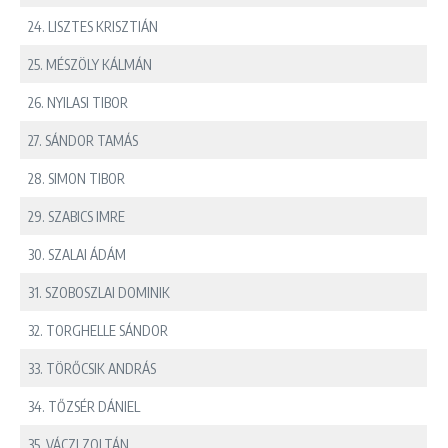
24. LISZTES KRISZTIÁN
25. MÉSZÖLY KÁLMÁN
26. NYILASI TIBOR
27. SÁNDOR TAMÁS
28. SIMON TIBOR
29. SZABICS IMRE
30. SZALAI ÁDÁM
31. SZOBOSZLAI DOMINIK
32. TORGHELLE SÁNDOR
33. TÖRŐCSIK ANDRÁS
34. TŐZSÉR DÁNIEL
35. VÁCZI ZOLTÁN