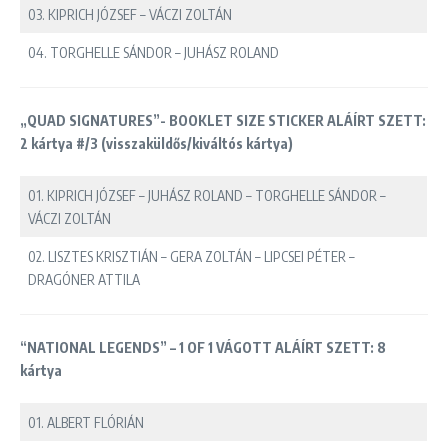
03. KIPRICH JÓZSEF – VÁCZI ZOLTÁN
04. TORGHELLE SÁNDOR – JUHÁSZ ROLAND
„QUAD SIGNATURES”- BOOKLET SIZE STICKER ALÁÍRT SZETT:
2 kártya #/3 (visszaküldős/kiváltós kártya)
01. KIPRICH JÓZSEF – JUHÁSZ ROLAND – TORGHELLE SÁNDOR –
VÁCZI ZOLTÁN
02. LISZTES KRISZTIÁN – GERA ZOLTÁN – LIPCSEI PÉTER –
DRAGÓNER ATTILA
“NATIONAL LEGENDS” – 1 OF 1 VÁGOTT ALÁÍRT SZETT: 8
kártya
01. ALBERT FLÓRIÁN