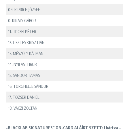
09. KIPRICH JÓZSEF
0. KIRÁLY GÁBOR
11. LIPCSEI PÉTER
12. LISZTES KRISZTIÁN
13. MÉSZÖLY KÁLMÁN
14. NYILASI TIBOR
15. SÁNDOR TAMÁS
16. TORGHELLE SÁNDOR
17. TŐZSÉR DÁNIEL
18. VÁCZI ZOLTÁN
„BLACKLAB SIGNATURES” ON-CARD ALÁÍRT SZETT: 1 kártya –