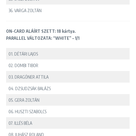
36. VARGA ZOLTÁN
ON-CARD ALÁÍRT SZETT: 18 kártya.
PARALLEL VÁLTOZATA: “WHITE” – 1/1
01. DÉTÁRI LAJOS
02. DOMBI TIBOR
03. DRAGÓNER ATTILA
04. DZSUDZSÁK BALÁZS
05. GERA ZOLTÁN
06. HUSZTI SZABOLCS
07. ILLÉS BÉLA
08. JUHÁSZ ROLAND