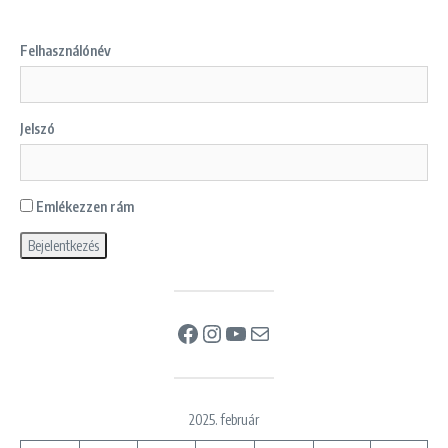
Felhasználónév
Jelszó
Emlékezzen rám
Facebook
Instagram
YouTube
Mail
2025. február