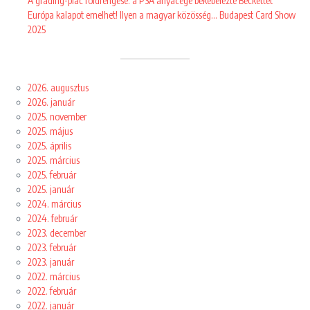
A grading-piac földrengése: a PSA anyacége bekebelezte Beckettet
Európa kalapot emelhet! Ilyen a magyar közösség… Budapest Card Show
2025
2026. augusztus
2026. január
2025. november
2025. május
2025. április
2025. március
2025. február
2025. január
2024. március
2024. február
2023. december
2023. február
2023. január
2022. március
2022. február
2022. január