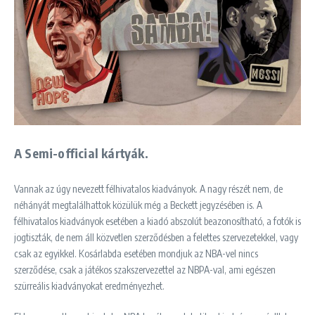
A Semi-official kártyák.
Vannak az úgy nevezett félhivatalos kiadványok. A nagy részét nem, de
néhányát megtalálhattok közülük még a Beckett jegyzésében is. A
félhivatalos kiadványok esetében a kiadó abszolút beazonosítható, a fotók is
jogtiszták, de nem áll közvetlen szerződésben a felettes szervezetekkel, vagy
csak az egyikkel. Kosárlabda esetében mondjuk az NBA-vel nincs
szerződése, csak a játékos szakszervezettel az NBPA-val, ami egészen
szürreális kiadványokat eredményezhet.