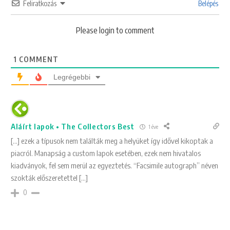
Feliratkozás
Belépés
Please login to comment
1
COMMENT
Legrégebbi
Aláírt lapok • The Collectors Best
1 éve
[…] ezek a típusok nem találták meg a helyüket így idővel kikoptak a
piacról. Manapság a custom lapok esetében, ezek nem hivatalos
kiadványok, fel sem merül az egyeztetés. “Facsimile autograph” néven
szokták előszeretettel […]
0