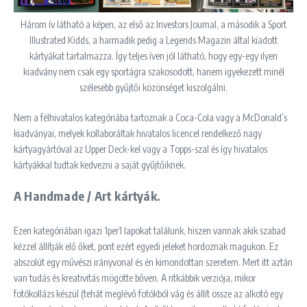
Három ív látható a képen, az első az Investors Journal, a második a Sport
Illustrated Kidds, a harmadik pedig a Legends Magazin által kiadott
kártyákat tartalmazza. Így teljes íven jól látható, hogy egy-egy ilyen
kiadvány nem csak egy sportágra szakosodott, hanem igyekezett minél
szélesebb gyűjtői közönséget kiszolgálni.
Nem a félhivatalos kategóriába tartoznak a Coca-Cola vagy a McDonald’s
kiadványai, melyek kollaboráltak hivatalos licencel rendelkező nagy
kártyagyártóval az Upper Deck-kel vagy a Topps-szal és így hivatalos
kártyákkal tudtak kedvezni a saját gyűjtőiknek.
A Handmade / Art kártyák.
Ezen kategóriában igazi 1per1 lapokat találunk, hiszen vannak akik szabad
kézzel állítják elő őket, pont ezért egyedi jeleket hordoznak magukon. Ez
abszolút egy művészi irányvonal és én kimondottan szeretem. Mert itt aztán
van tudás és kreativitás mögötte bőven. A ritkábbik verziója, mikor
fotókollázs készül (tehát meglévő fotókból vág és állít össze az alkotó egy