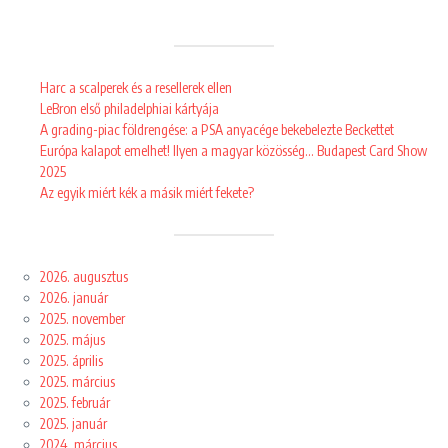
Harc a scalperek és a resellerek ellen
LeBron első philadelphiai kártyája
A grading-piac földrengése: a PSA anyacége bekebelezte Beckettet
Európa kalapot emelhet! Ilyen a magyar közösség… Budapest Card Show
2025
Az egyik miért kék a másik miért fekete?
2026. augusztus
2026. január
2025. november
2025. május
2025. április
2025. március
2025. február
2025. január
2024. március