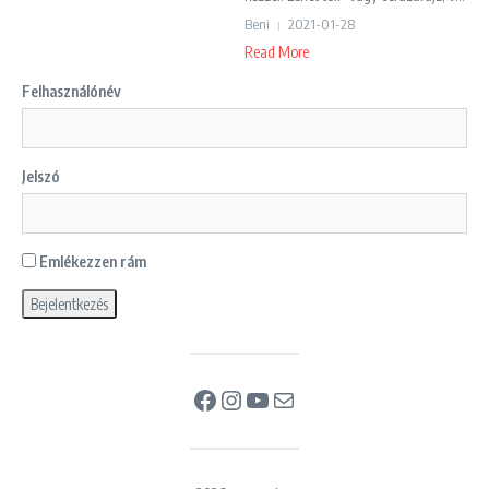
Beni
2021-01-28
Read More
Felhasználónév
Jelszó
Emlékezzen rám
Facebook
Instagram
YouTube
Mail