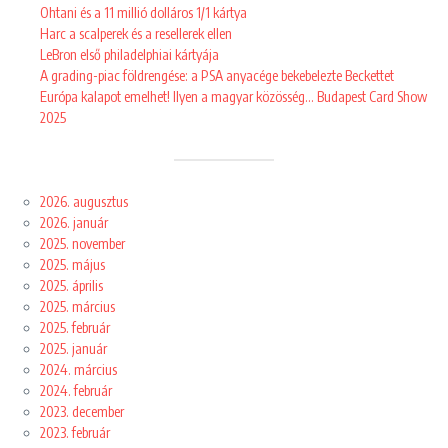
Ohtani és a 11 millió dolláros 1/1 kártya
Harc a scalperek és a resellerek ellen
LeBron első philadelphiai kártyája
A grading-piac földrengése: a PSA anyacége bekebelezte Beckettet
Európa kalapot emelhet! Ilyen a magyar közösség… Budapest Card Show
2025
2026. augusztus
2026. január
2025. november
2025. május
2025. április
2025. március
2025. február
2025. január
2024. március
2024. február
2023. december
2023. február