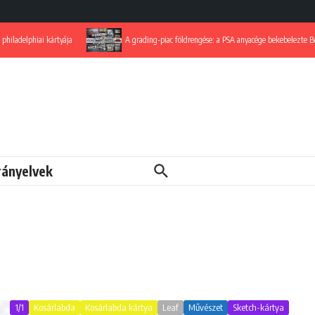
iladelphiai kártyája
A grading-piac földrengése: a PSA anyacége bekebelezte Beck
rányelvek
1/1
Kosárlabda
Kosárlabda kártya
Leaf
Művészet
Sketch-kártya