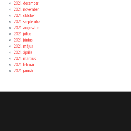
2021. december
2021. november
2021. október
2021. szeptember
2021. augusztus
2021. július
2021. június
2021. május
2021. április
2021. március
2021. február
2021. január