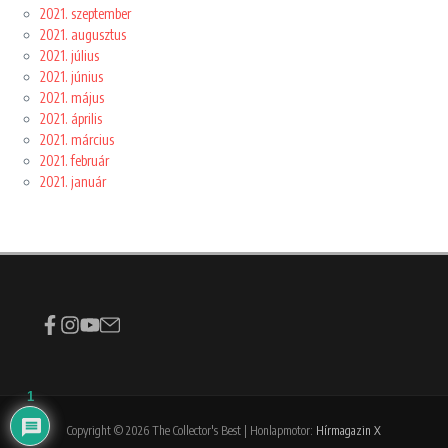
2021. szeptember
2021. augusztus
2021. július
2021. június
2021. május
2021. április
2021. március
2021. február
2021. január
1
Copyright © 2026 The Collector's Best | Honlapmotor:
Hírmagazin X