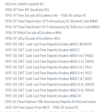
listázom ezeket a lapokat itt.)
1986-87 Fleer #57 (hivatalos RC)
1996-97 Fleer Decade of Excellence #4 – 1986-87 Jordan RC
1996-97 Fleer Polychrome 10Th Anniversary RC Brushed Gold #NNO
1996-97 Fleer Polychrome 10Th Anniversary RC Refractor Gold #NNO
1996-97 Metal Decade of Excellence #M4
1996-97 Ultra Decade of Excellence #U4
1997-00 23KT Gold Card Fleer Reprints Rookies #J867.1 #/10000
1997-00 23KT Gold Card Fleer Reprints Rookies #J867.2
1997-00 23KT Gold Card Fleer Reprints Rookies #J867.3 # / 19860
1997-00 23KT Gold Card Fleer Reprints Rookies #J867.4 # / 23000
1997-00 23KT Gold Card Fleer Reprints Rookies #J867.5 # / 9923
1997-00 23KT Gold Card Fleer Reprints Rookies #J867.6 # / 9923
1997-00 23KT Gold Card Fleer Reprints Rookies #J867.7 # / 5000
1997-00 23KT Gold Card Fleer Reprints Rookies #J867.8 # / 10000
1997-00 23KT Gold Card Fleer Reprints Rookies #J867.9 # / 10000
1997-00 23KT Gold Card Fleer Reprints Rookies #J867.10
2001-02 Fleer Platinum 15th Anniversary Reprints #1 Michael Jordan
2007-08 Fleer Jordan Floor #RCF – 1986-87 Jordan RC