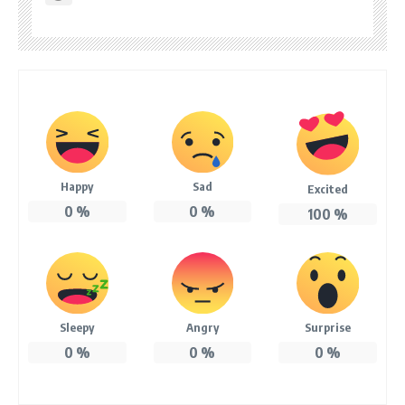
Happy
Sad
Excited
0
%
0
%
100
%
Sleepy
Angry
Surprise
0
%
0
%
0
%