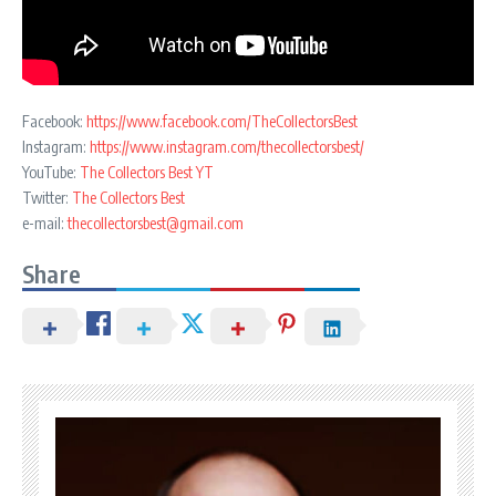
Facebook:
https://www.facebook.com/TheCollectorsBest
Instagram:
https://www.instagram.com/thecollectorsbest/
YouTube:
The Collectors Best YT
Twitter:
The Collectors Best
e-mail:
thecollectorsbest@gmail.com
Share