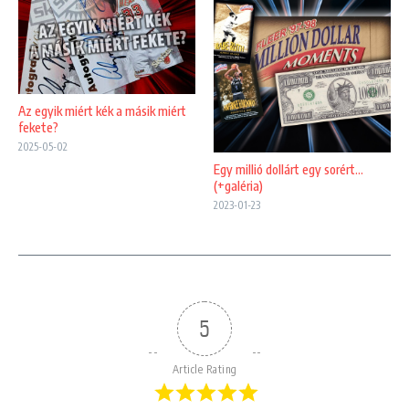
Az egyik miért kék a másik miért
fekete?
2025-05-02
Egy millió dollárt egy sorért…
(+galéria)
2023-01-23
5
Article Rating