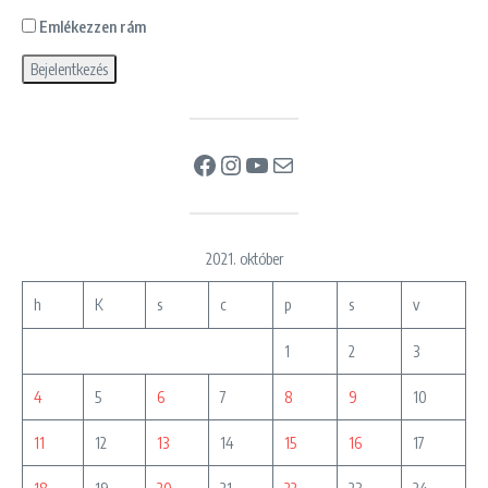
Emlékezzen rám
Facebook
Instagram
YouTube
Mail
2021. október
h
K
s
c
p
s
v
1
2
3
4
5
6
7
8
9
10
11
12
13
14
15
16
17