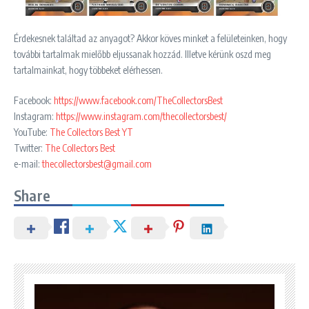
Érdekesnek találtad az anyagot? Akkor köves minket a felületeinken, hogy
további tartalmak mielőbb eljussanak hozzád. Illetve kérünk oszd meg
tartalmainkat, hogy többeket elérhessen.
Facebook:
https://www.facebook.com/TheCollectorsBest
Instagram:
https://www.instagram.com/thecollectorsbest/
YouTube:
The Collectors Best YT
Twitter:
The Collectors Best
e-mail:
thecollectorsbest@gmail.com
Share