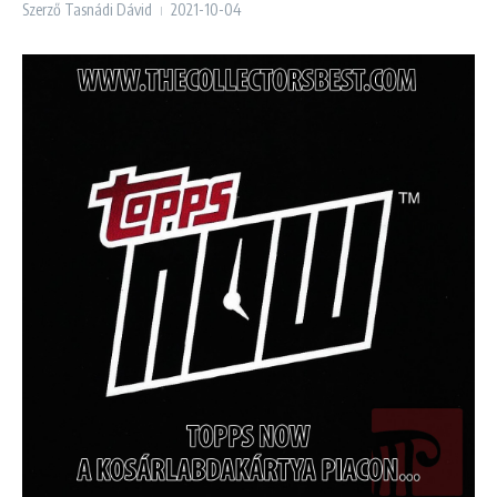
Szerző
Tasnádi Dávid
2021-10-04