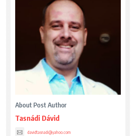
About Post Author
Tasnádi Dávid
davidtasnadi@yahoo.com