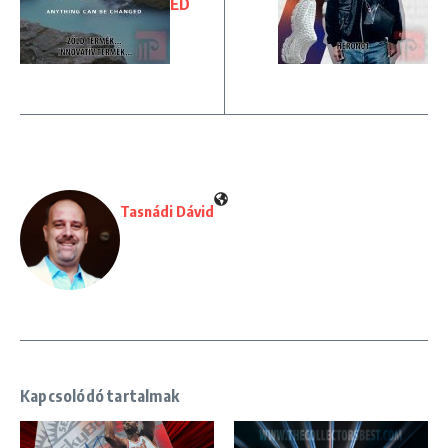
ED
Tasnádi Dávid
Kapcsolódó tartalmak