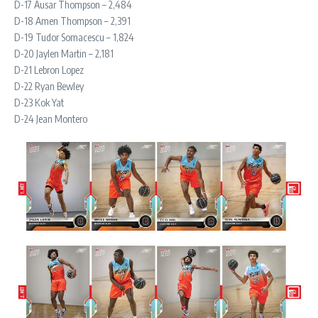
D-17 Ausar Thompson – 2,484
D-18 Amen Thompson – 2,391
D-19 Tudor Somacescu – 1,824
D-20 Jaylen Martin – 2,181
D-21 Lebron Lopez
D-22 Ryan Bewley
D-23 Kok Yat
D-24 Jean Montero